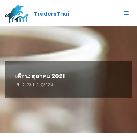
Skip
TradersThai
to
content
เดือน:
ตุลาคม 2021
HOME
2021
ตุลาคม