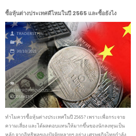
ซื้อหุ้นต่างประเทศดีไหมในปี 2565 และซื้อยังไง
TRADERSTHAI
หุ้น
30/10/2021
ITEMPROP="DISCUSSIONURL"
LEAVE
A COMMENT
ทำไมควรซื้อหุ้นต่างประเทศในปี 2565? เพราะเพื่อกระจาย
ความเสี่ยง และได้ผลตอบแทนให้มากขึ้นของนักลงทุนเป็น
หลัก จากอิทธิพลของปัจจัยหลายๆ อย่าง เศรษฐกิจไทยกำลัง