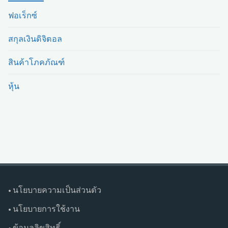
ฟอเร็กซ์
สกุลเงินดิจิตอล
สินค้าโภคภัณฑ์
หุ้น
• นโยบายความเป็นส่วนตัว
• นโยบายการใช้งาน
• ข้อมูลลิขสิทธิ์