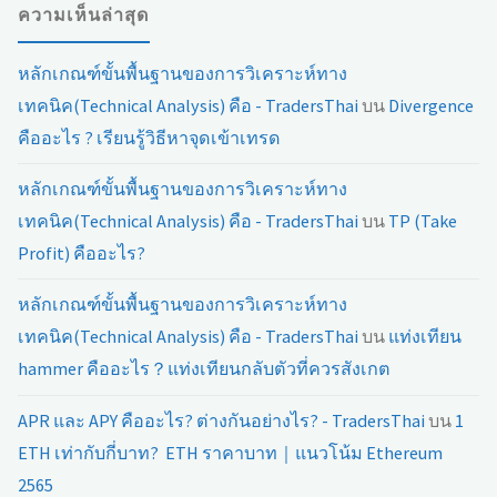
ความเห็นล่าสุด
หลักเกณฑ์ขั้นพื้นฐานของการวิเคราะห์ทาง
เทคนิค(Technical Analysis) คือ - TradersThai
บน
Divergence
คืออะไร ? เรียนรู้วิธีหาจุดเข้าเทรด
หลักเกณฑ์ขั้นพื้นฐานของการวิเคราะห์ทาง
เทคนิค(Technical Analysis) คือ - TradersThai
บน
TP (Take
Profit) คืออะไร?
หลักเกณฑ์ขั้นพื้นฐานของการวิเคราะห์ทาง
เทคนิค(Technical Analysis) คือ - TradersThai
บน
แท่งเทียน
hammer คืออะไร？แท่งเทียนกลับตัวที่ควรสังเกต
APR และ APY คืออะไร? ต่างกันอย่างไร? - TradersThai
บน
1
ETH เท่ากับกี่บาท? ETH ราคาบาท｜แนวโน้ม Ethereum
2565