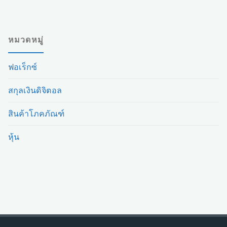
หมวดหมู่
ฟอเร็กซ์
สกุลเงินดิจิตอล
สินค้าโภคภัณฑ์
หุ้น