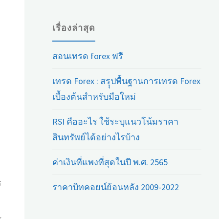
เรื่องล่าสุด
สอนเทรด forex ฟรี
เทรด Forex : สรุุปพื้นฐานการเทรด Forex
เบื้องต้นสำหรับมือใหม่
RSI คืออะไร ใช้ระบุแนวโน้มราคา
สินทรัพย์ได้อย่างไรบ้าง
ค่าเงินที่แพงที่สุดในปี พ.ศ. 2565
ร
ราคาบิทคอยน์ย้อนหลัง 2009-2022