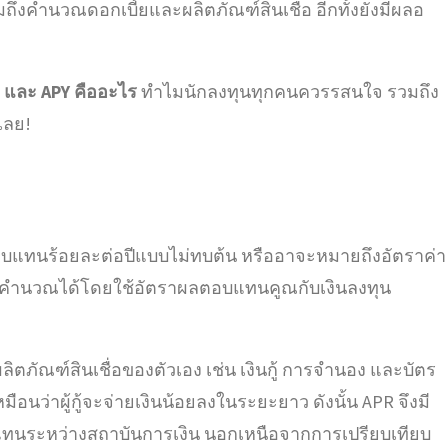
ำนวณดอกเบี้ยและผลิตภัณฑ์สินเชื่อ อีกทั้งยังมีผลอ
ย
 และ APY คืออะไร
ทำไมนักลงทุนทุกคนควรรสนใจ รวมถึง
เลย!
บแทนร้อยละต่อปีแบบไม่ทบต้น หรืออาจะหมายถึงอัตราค่า
มารถคำนวณได้โดยใช้​​อัตราผลตอบแทนคูณกับเงินลงทุน
ิตภัณฑ์สินเชื่อของตัวเอง เช่น เงินกู้ การจำนอง และบัตร
ือนว่าผู้กู้จะจ่ายเงินน้อยลงในระยะยาว ดังนั้น APR จึงมี
แทนระหว่างสถาบันการเงิน นอกเหนือจากการเปรียบเทียบ