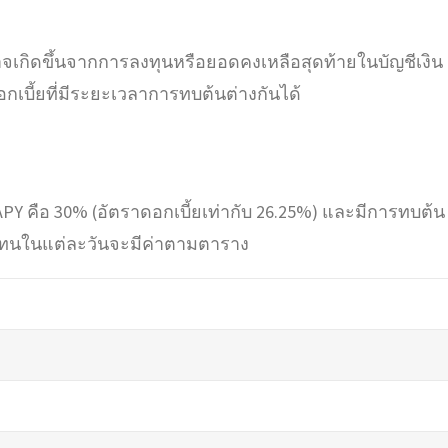
เกิดขึ้นจากการลงทุนหรือยอดคงเหลือสุดท้ายในบัญชีเงิน
เบี้ยที่มีระยะเวลาการทบต้นต่างกันได้
APY คือ 30% (อัตราดอกเบี้ยเท่ากับ 26.25%) และมีการทบต้น
บแทนในแต่ละวันจะมีค่าตามตาราง