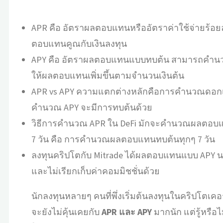
APR คือ อัตราผลตอบแทนหรืออัตราค่าใช้จ่ายร้อ
ตอบแทนคูณกับเงินลงทุน
APY คือ อัตราผลตอบแทนแบบทบต้น สามารถคำนวณได
ให้ผลตอบแทนเพิ่มขึ้นตามจำนวนเงินต้น
APR vs APY ความแตกต่างหลักคือการคำนวณดอกเบ
คำนวณ APY จะมีการทบต้นด้วย
วิธีการคำนวณ APR ใน DeFi มักจะคํานวณผลตอบแทน
7 วัน คือ การคํานวณผลตอบแทนทบต้นทุกๆ 7 วัน
ลงทุนคริปโตกับ Mitrade ได้ผลตอบแทนแบบ APY นอ
และไม่เรียกเก็บค่าคอมมิชชั่นด้วย
นักลงทุนหลายๆ คนที่พึ่งเริ่มต้นลงทุนในคริปโตเค
จะยังไม่คุ้นเคยกับ
APR และ APY
มากนัก แต่รู้หรือไ