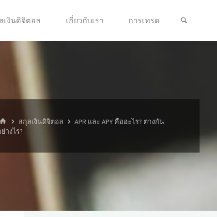
SEARC
ลเงินดิจิตอล
เกี่ยวกับเรา
การเทรด
HOME
สกุลเงินดิจิตอล
APR และ APY คืออะไร? ต่างกัน
อย่างไร?