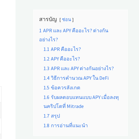
สารบัญ
ซ่อน
1
APR และ APY คืออะไร? ต่างกัน
อย่างไร?
1.1
APR คืออะไร?
1.2
APY คืออะไร?
1.3
APR และ APY ต่างกันอย่างไร?
1.4
วิธีการคำนวณ APY ใน DeFi
1.5
ข้อควรสังเกต
1.6
รับผลตอบแทนแบบ APY เมื่อลงทุ
นคริปโตที่ Mitrade
1.7
สรุป
1.8
การอ่านที่แนะนำ