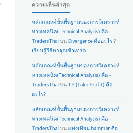
้
ความเห็นล่าสุด
หลักเกณฑ์ขั้นพื้นฐานของการวิเคราะห์
ทางเทคนิค(Technical Analysis) คือ -
TradersThai
บน
Divergence คืออะไร ?
เรียนรู้วิธีหาจุดเข้าเทรด
หลักเกณฑ์ขั้นพื้นฐานของการวิเคราะห์
ทางเทคนิค(Technical Analysis) คือ -
TradersThai
บน
TP (Take Profit) คือ
อะไร?
หลักเกณฑ์ขั้นพื้นฐานของการวิเคราะห์
ทางเทคนิค(Technical Analysis) คือ -
TradersThai
บน
แท่งเทียน hammer คือ